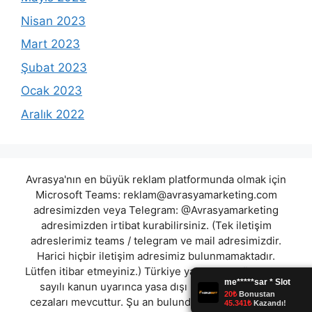
Nisan 2023
Mart 2023
Şubat 2023
Ocak 2023
Aralık 2022
Avrasya'nın en büyük reklam platformunda olmak için
Microsoft Teams:
reklam@avrasyamarketing.com
adresimizden veya Telegram: @Avrasyamarketing
adresimizden irtibat kurabilirsiniz. (Tek iletişim
adreslerimiz teams / telegram ve mail adresimizdir.
Harici hiçbir iletişim adresimiz bulunmamaktadır.
Lütfen itibar etmeyiniz.) Türkiye yasalarına göre 7258
sayılı kanun uyarınca yasa dışı bahis oynamanın
cezaları mevcuttur. Şu an bulunduğunuz site hiç bir