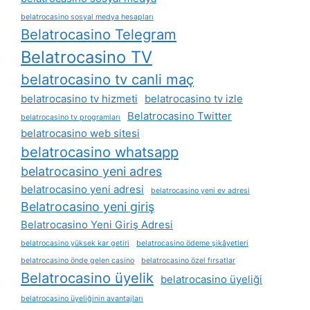
belatrocasino sosyal medya hesapları
Belatrocasino Telegram
Belatrocasino TV
belatrocasino tv canli maç
belatrocasino tv hizmeti
belatrocasino tv izle
Belatrocasino Twitter
belatrocasino tv programları
belatrocasino web sitesi
belatrocasino whatsapp
belatrocasino yeni adres
belatrocasino yeni adresi
belatrocasino yeni ev adresi
Belatrocasino yeni giriş
Belatrocasino Yeni Giriş Adresi
belatrocasino yüksek kar getiri
belatrocasino ödeme şikâyetleri
belatrocasino önde gelen casino
belatrocasino özel fırsatlar
Belatrocasino üyelik
belatrocasino üyeliği
belatrocasino üyeliğinin avantajları