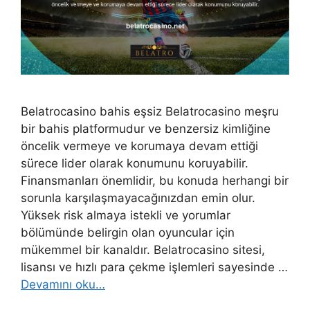
Belatrocasino bahis eşsiz Belatrocasino meşru
bir bahis platformudur ve benzersiz kimliğine
öncelik vermeye ve korumaya devam ettiği
sürece lider olarak konumunu koruyabilir.
Finansmanları önemlidir, bu konuda herhangi bir
sorunla karşılaşmayacağınızdan emin olur.
Yüksek risk almaya istekli ve yorumlar
bölümünde belirgin olan oyuncular için
mükemmel bir kanaldır. Belatrocasino sitesi,
lisansı ve hızlı para çekme işlemleri sayesinde …
Devamını oku…