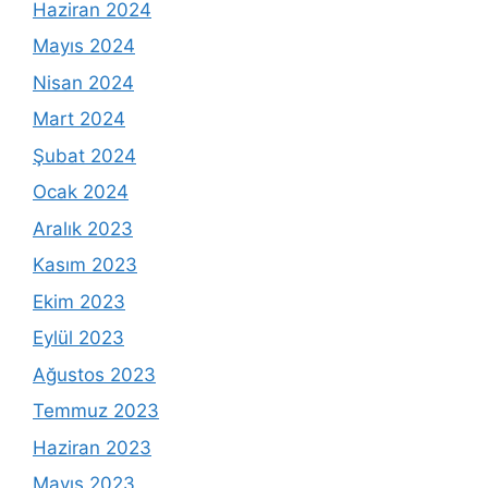
Haziran 2024
Mayıs 2024
Nisan 2024
Mart 2024
Şubat 2024
Ocak 2024
Aralık 2023
Kasım 2023
Ekim 2023
Eylül 2023
Ağustos 2023
Temmuz 2023
Haziran 2023
Mayıs 2023