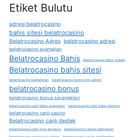
Etiket Bulutu
adresi belatrocasino
bahis sitesi belatrocasino
Belatrocasino Adres
belatrocasino adresi
belatrocasino avantajları
Belatrocasino Bahis
belatrocasino bahis siteleri
Belatrocasino bahis sitesi
belatrocasino bağlantıları
belatrocasino bingo giriş adresi
belatrocasino bonus
belatrocasino bonus seçenekleri
belatrocasino canlı bahis avantajları
belatrocasino canlı bahis kazanın
belatrocasino canlı casino
Belatrocasino canlı destek
belatrocasino canlı oyun altyapısı
belatrocasino casino faaliyetleri
belatrocasino casino giriş adresi
belatrocasino casino platformları