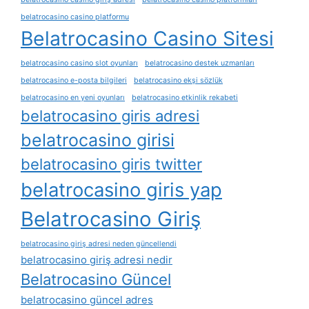
belatrocasino casino platformu
Belatrocasino Casino Sitesi
belatrocasino casino slot oyunları
belatrocasino destek uzmanları
belatrocasino e-posta bilgileri
belatrocasino ekşi sözlük
belatrocasino en yeni oyunları
belatrocasino etkinlik rekabeti
belatrocasino giris adresi
belatrocasino girisi
belatrocasino giris twitter
belatrocasino giris yap
Belatrocasino Giriş
belatrocasino giriş adresi neden güncellendi
belatrocasino giriş adresi nedir
Belatrocasino Güncel
belatrocasino güncel adres