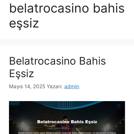
belatrocasino bahis
eşsiz
Belatrocasino Bahis
Eşsiz
Mayıs 14, 2025
Yazarı:
admin