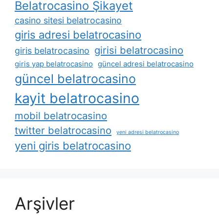
Belatrocasino Şikayet
casino sitesi belatrocasino
giris adresi belatrocasino
girisi belatrocasino
giris belatrocasino
giris yap belatrocasino
güncel adresi belatrocasino
güncel belatrocasino
kayit belatrocasino
mobil belatrocasino
twitter belatrocasino
yeni adresi belatrocasino
yeni giris belatrocasino
Arşivler