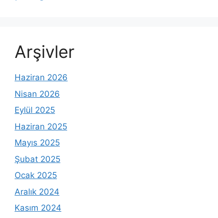
Arşivler
Haziran 2026
Nisan 2026
Eylül 2025
Haziran 2025
Mayıs 2025
Şubat 2025
Ocak 2025
Aralık 2024
Kasım 2024