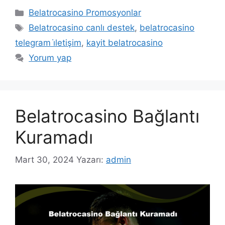
Kategoriler
Belatrocasino Promosyonlar
Etiketler
Belatrocasino canlı destek
,
belatrocasino
telegram i̇letişim
,
kayit belatrocasino
Yorum yap
Belatrocasino Bağlantı
Kuramadı
Mart 30, 2024
Yazarı:
admin