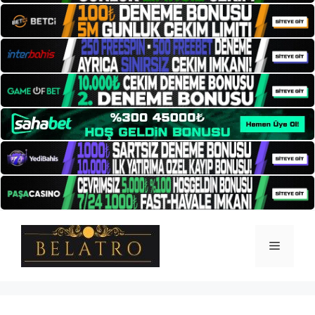
İçeriğe
atla
Menü