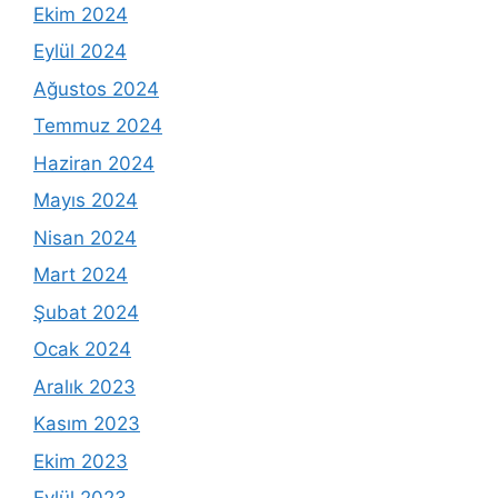
Ekim 2024
Eylül 2024
Ağustos 2024
Temmuz 2024
Haziran 2024
Mayıs 2024
Nisan 2024
Mart 2024
Şubat 2024
Ocak 2024
Aralık 2023
Kasım 2023
Ekim 2023