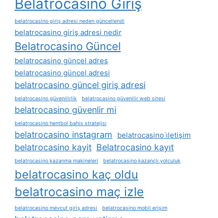
Belatrocasino Giriş
belatrocasino giriş adresi neden güncellendi
belatrocasino giriş adresi nedir
Belatrocasino Güncel
belatrocasino güncel adres
belatrocasino güncel adresi
belatrocasino güncel giriş adresi
belatrocasino güvenilirlik
belatrocasino güvenilir web sitesi
belatrocasino güvenlir mi
belatrocasino hentbol bahis stratejisi
belatrocasino instagram
belatrocasino i̇letişim
belatrocasino kayit
Belatrocasino kayıt
belatrocasino kazanma makineleri
belatrocasino kazançlı yolculuk
belatrocasino kaç oldu
belatrocasino maç izle
belatrocasino mevcut giriş adresi
belatrocasino mobil erişim