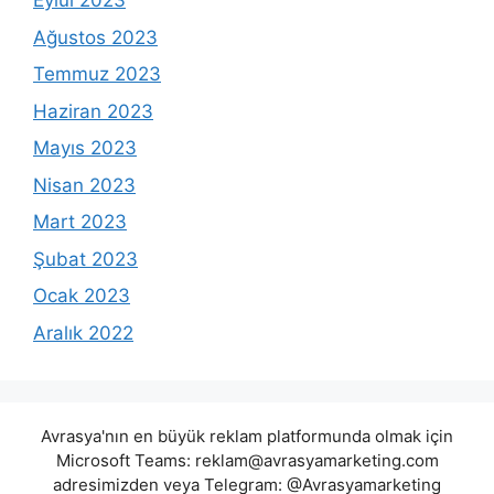
Eylül 2023
Ağustos 2023
Temmuz 2023
Haziran 2023
Mayıs 2023
Nisan 2023
Mart 2023
Şubat 2023
Ocak 2023
Aralık 2022
Avrasya'nın en büyük reklam platformunda olmak için
Microsoft Teams:
reklam@avrasyamarketing.com
adresimizden veya Telegram: @Avrasyamarketing