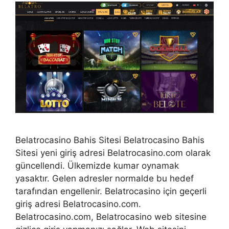
Belatrocasino Bahis Sitesi Belatrocasino Bahis
Sitesi yeni giriş adresi Belatrocasino.com olarak
güncellendi. Ülkemizde kumar oynamak
yasaktır. Gelen adresler normalde bu hedef
tarafından engellenir. Belatrocasino için geçerli
giriş adresi Belatrocasino.com.
Belatrocasino.com, Belatrocasino web sitesine