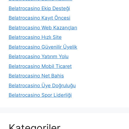
Belatrocasino Ekip Desteği
Belatrocasino Kayıt Öncesi
Belatrocasino Web Kazançları
Belatrocasino Hızlı Site
Belatrocasino Güvenilir Üyelik
Belatrocasino Yatırım Yolu
Belatrocasino Mobil Ticaret
Belatrocasino Net Bahis
Belatrocasino Üye Doğruluğu
Belatrocasino Spor Liderliği
Kategoriler