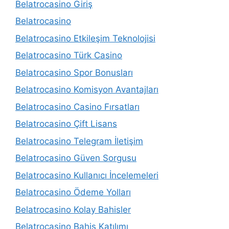
Belatrocasino Giriş
Belatrocasino
Belatrocasino Etkileşim Teknolojisi
Belatrocasino Türk Casino
Belatrocasino Spor Bonusları
Belatrocasino Komisyon Avantajları
Belatrocasino Casino Fırsatları
Belatrocasino Çift Lisans
Belatrocasino Telegram İletişim
Belatrocasino Güven Sorgusu
Belatrocasino Kullanıcı İncelemeleri
Belatrocasino Ödeme Yolları
Belatrocasino Kolay Bahisler
Belatrocasino Bahis Katılımı