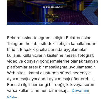
Belatrocasino telegram iletişim Belatrocasino
Telegram hesabı, sitedeki iletişim kanallarından
biridir. Birçok kişi cihazlarında uygulamalar
kullanır. Kullanıcıların kişilerine mesaj, fotoğraf,
video ve dosyayı göndermelerine olanak tanıyan
platformlar arası bir mesajlaşma uygulamasıdır.
Web sitesi, kanal oluşturma süreci nedeniyle
aynı mesajı aynı anda aynı mesajı gönderebilir.
Bonusla ilgili herhangi bir değişiklik veya sorun
varsa kullanıcı hemen bir mesaj …
Devamını
oku…