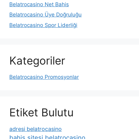
Belatrocasino Net Bahis
Belatrocasino Üye Doğruluğu
Belatrocasino Spor Liderliği
Kategoriler
Belatrocasino Promosyonlar
Etiket Bulutu
adresi belatrocasino
bahis sitesi belatrocasino