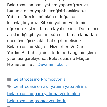
Belatrocasino nasıl yatırım yapacağınızı ve
bununla neler yapabileceğinizi açıklıyoruz.
Yatırım sürecini mümkün olduğunca
kolaylaştırıyoruz. Sitenin yatırım yöntemini
öğrenerek işlemi tamamlayabilirsiniz. Daha önce
açıklandığı gibi yatırım sürecini tamamlamadan
önce üyeliğinizi aktif hale getirmelisiniz.
Belatrocasino Müşteri Hizmetleri Ve Canlı
Yardım Bir bahisçinin sitede herhangi bir işlem
yapması gerekiyorsa, Belatrocasino Müşteri
Hizmetleri ile …
Devamını oku…
Kategoriler
Belatrocasino Promosyonlar
Etiketler
belatrocasino nasıl yatırım yapabilirim
,
belatrocasino para yatırma yöntemleri
,
belatrocasino promosyon kodu