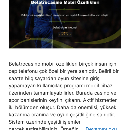
Belatrocasino mobil özellikleri birçok insan için
cep telefonu çok özel bir yere sahiptir. Belirli bir
saatte bilgisayardan oyun sitesine giriş
yapamayan kullanıcılar, programı mobil cihaz
üzerinden tamamlayabilirler. Burada casino ve
spor bahislerinin keyfini çıkarın. Aktif hizmetler
iki bölümden oluşur. Daha da önemlisi, yüksek
kazanma oranına ve oyun çeşitliliğine sahiptir.
Sistem üzerinde çeşitli işlemler
gerçekleştirebilirsiniz. Örneğin …
Devamını oku…