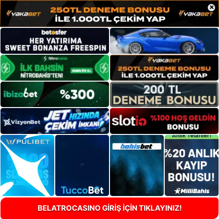
×
BELATROCASINO GİRİŞ İÇİN TIKLAYINIZ!