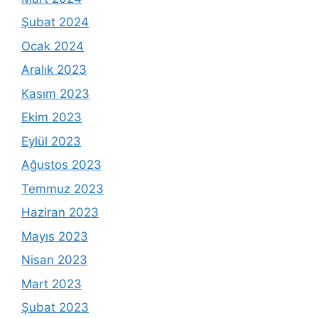
Şubat 2024
Ocak 2024
Aralık 2023
Kasım 2023
Ekim 2023
Eylül 2023
Ağustos 2023
Temmuz 2023
Haziran 2023
Mayıs 2023
Nisan 2023
Mart 2023
Şubat 2023