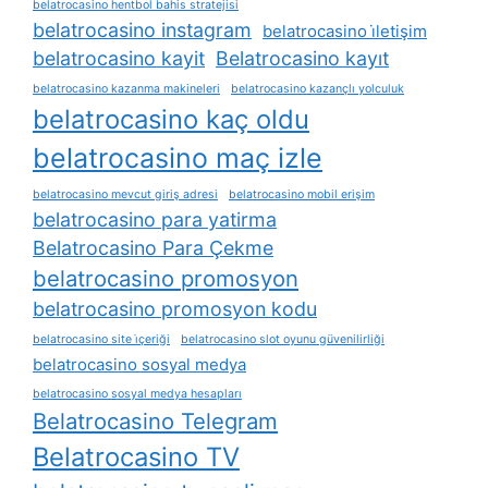
belatrocasino hentbol bahis stratejisi
belatrocasino instagram
belatrocasino i̇letişim
belatrocasino kayit
Belatrocasino kayıt
belatrocasino kazanma makineleri
belatrocasino kazançlı yolculuk
belatrocasino kaç oldu
belatrocasino maç izle
belatrocasino mevcut giriş adresi
belatrocasino mobil erişim
belatrocasino para yatirma
Belatrocasino Para Çekme
belatrocasino promosyon
belatrocasino promosyon kodu
belatrocasino site i̇çeriği
belatrocasino slot oyunu güvenilirliği
belatrocasino sosyal medya
belatrocasino sosyal medya hesapları
Belatrocasino Telegram
Belatrocasino TV