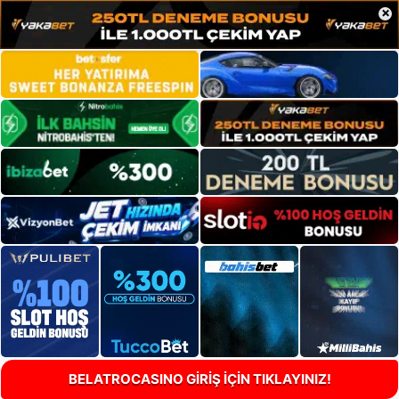
×
BELATROCASINO GİRİŞ İÇİN TIKLAYINIZ!