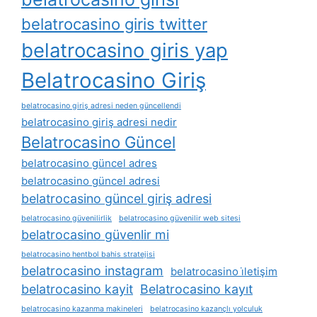
belatrocasino giris twitter
belatrocasino giris yap
Belatrocasino Giriş
belatrocasino giriş adresi neden güncellendi
belatrocasino giriş adresi nedir
Belatrocasino Güncel
belatrocasino güncel adres
belatrocasino güncel adresi
belatrocasino güncel giriş adresi
belatrocasino güvenilirlik
belatrocasino güvenilir web sitesi
belatrocasino güvenlir mi
belatrocasino hentbol bahis stratejisi
belatrocasino instagram
belatrocasino i̇letişim
belatrocasino kayit
Belatrocasino kayıt
belatrocasino kazanma makineleri
belatrocasino kazançlı yolculuk