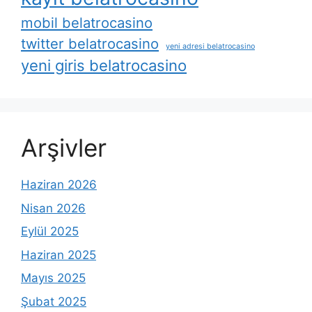
mobil belatrocasino
twitter belatrocasino
yeni adresi belatrocasino
yeni giris belatrocasino
Arşivler
Haziran 2026
Nisan 2026
Eylül 2025
Haziran 2025
Mayıs 2025
Şubat 2025