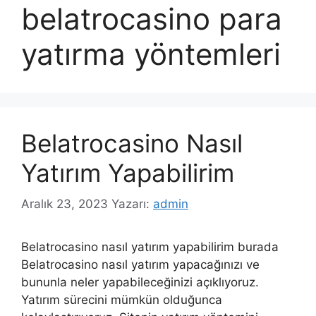
belatrocasino para
yatırma yöntemleri
Belatrocasino Nasıl
Yatırım Yapabilirim
Aralık 23, 2023
Yazarı:
admin
Belatrocasino nasıl yatırım yapabilirim burada
Belatrocasino nasıl yatırım yapacağınızı ve
bununla neler yapabileceğinizi açıklıyoruz.
Yatırım sürecini mümkün olduğunca