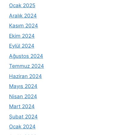
Ocak 2025
Aralık 2024
Kasım 2024
Ekim 2024
Eylül 2024
Ağustos 2024
Temmuz 2024
Haziran 2024
Mayıs 2024
Nisan 2024
Mart 2024
Şubat 2024
Ocak 2024