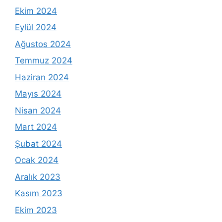
Ekim 2024
Eylül 2024
Ağustos 2024
Temmuz 2024
Haziran 2024
Mayıs 2024
Nisan 2024
Mart 2024
Şubat 2024
Ocak 2024
Aralık 2023
Kasım 2023
Ekim 2023