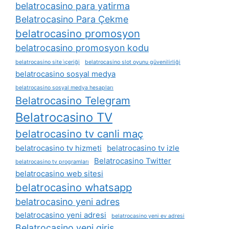
belatrocasino para yatirma
Belatrocasino Para Çekme
belatrocasino promosyon
belatrocasino promosyon kodu
belatrocasino site i̇çeriği
belatrocasino slot oyunu güvenilirliği
belatrocasino sosyal medya
belatrocasino sosyal medya hesapları
Belatrocasino Telegram
Belatrocasino TV
belatrocasino tv canli maç
belatrocasino tv hizmeti
belatrocasino tv izle
Belatrocasino Twitter
belatrocasino tv programları
belatrocasino web sitesi
belatrocasino whatsapp
belatrocasino yeni adres
belatrocasino yeni adresi
belatrocasino yeni ev adresi
Belatrocasino yeni giriş