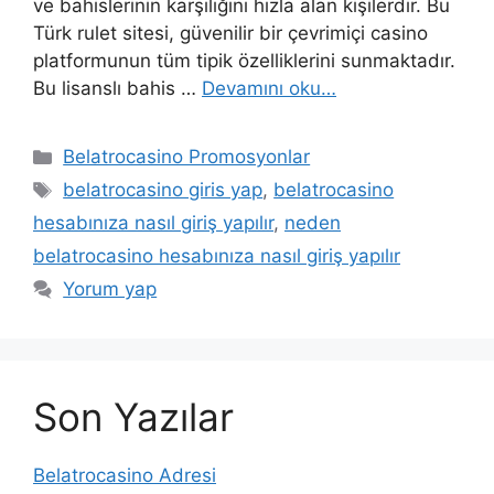
ve bahislerinin karşılığını hızla alan kişilerdir. Bu
Türk rulet sitesi, güvenilir bir çevrimiçi casino
platformunun tüm tipik özelliklerini sunmaktadır.
Bu lisanslı bahis …
Devamını oku…
Kategoriler
Belatrocasino Promosyonlar
Etiketler
belatrocasino giris yap
,
belatrocasino
hesabınıza nasıl giriş yapılır
,
neden
belatrocasino hesabınıza nasıl giriş yapılır
Yorum yap
Son Yazılar
Belatrocasino Adresi