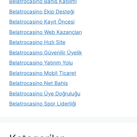
Belatrocasino Bahis Katılımı
Belatrocasino Ekip Desteği
Belatrocasino Kayıt Öncesi
Belatrocasino Web Kazançları
Belatrocasino Hızlı Site
Belatrocasino Güvenilir Üyelik
Belatrocasino Yatırım Yolu
Belatrocasino Mobil Ticaret
Belatrocasino Net Bahis
Belatrocasino Üye Doğruluğu
Belatrocasino Spor Liderliği