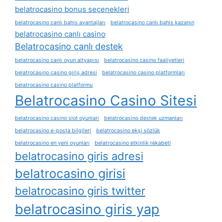
belatrocasino bonus seçenekleri
belatrocasino canlı bahis avantajları
belatrocasino canlı bahis kazanın
belatrocasino canlı casino
Belatrocasino canlı destek
belatrocasino canlı oyun altyapısı
belatrocasino casino faaliyetleri
belatrocasino casino giriş adresi
belatrocasino casino platformları
belatrocasino casino platformu
Belatrocasino Casino Sitesi
belatrocasino casino slot oyunları
belatrocasino destek uzmanları
belatrocasino e-posta bilgileri
belatrocasino ekşi sözlük
belatrocasino en yeni oyunları
belatrocasino etkinlik rekabeti
belatrocasino giris adresi
belatrocasino girisi
belatrocasino giris twitter
belatrocasino giris yap