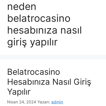
neden
belatrocasino
hesabınıza nasıl
giriş yapılır
Belatrocasino
Hesabınıza Nasıl Giriş
Yapılır
Nisan 24, 2024
Yazarı:
admin