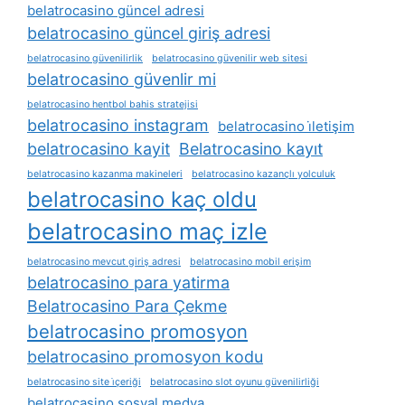
belatrocasino güncel adresi
belatrocasino güncel giriş adresi
belatrocasino güvenilirlik
belatrocasino güvenilir web sitesi
belatrocasino güvenlir mi
belatrocasino hentbol bahis stratejisi
belatrocasino instagram
belatrocasino i̇letişim
belatrocasino kayit
Belatrocasino kayıt
belatrocasino kazanma makineleri
belatrocasino kazançlı yolculuk
belatrocasino kaç oldu
belatrocasino maç izle
belatrocasino mevcut giriş adresi
belatrocasino mobil erişim
belatrocasino para yatirma
Belatrocasino Para Çekme
belatrocasino promosyon
belatrocasino promosyon kodu
belatrocasino site i̇çeriği
belatrocasino slot oyunu güvenilirliği
belatrocasino sosyal medya