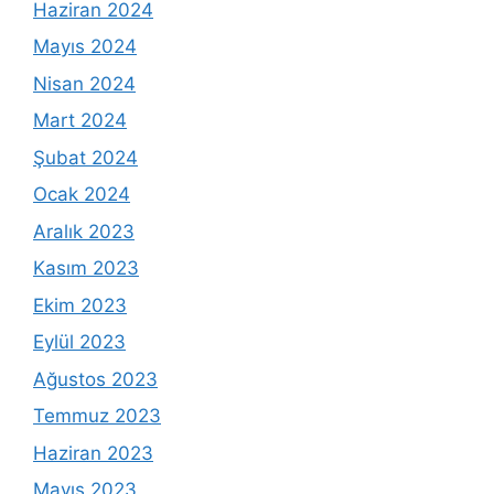
Haziran 2024
Mayıs 2024
Nisan 2024
Mart 2024
Şubat 2024
Ocak 2024
Aralık 2023
Kasım 2023
Ekim 2023
Eylül 2023
Ağustos 2023
Temmuz 2023
Haziran 2023
Mayıs 2023