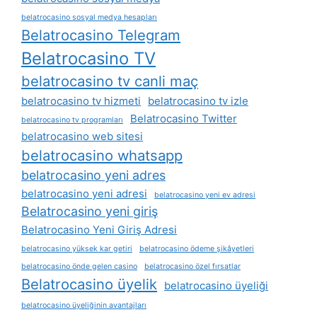
belatrocasino sosyal medya hesapları
Belatrocasino Telegram
Belatrocasino TV
belatrocasino tv canli maç
belatrocasino tv hizmeti
belatrocasino tv izle
Belatrocasino Twitter
belatrocasino tv programları
belatrocasino web sitesi
belatrocasino whatsapp
belatrocasino yeni adres
belatrocasino yeni adresi
belatrocasino yeni ev adresi
Belatrocasino yeni giriş
Belatrocasino Yeni Giriş Adresi
belatrocasino yüksek kar getiri
belatrocasino ödeme şikâyetleri
belatrocasino önde gelen casino
belatrocasino özel fırsatlar
Belatrocasino üyelik
belatrocasino üyeliği
belatrocasino üyeliğinin avantajları