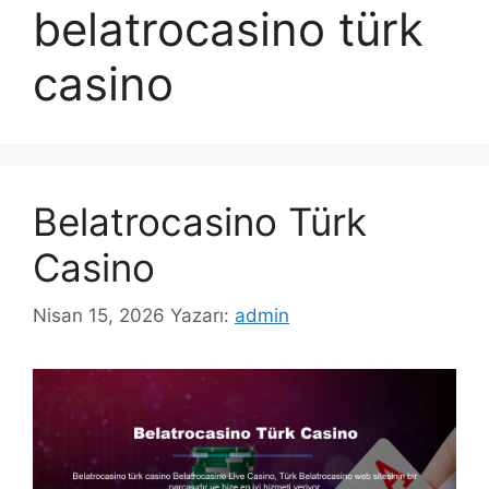
belatrocasino türk
casino
Belatrocasino Türk
Casino
Nisan 15, 2026
Yazarı:
admin