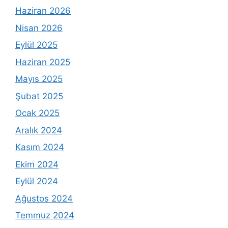
Haziran 2026
Nisan 2026
Eylül 2025
Haziran 2025
Mayıs 2025
Şubat 2025
Ocak 2025
Aralık 2024
Kasım 2024
Ekim 2024
Eylül 2024
Ağustos 2024
Temmuz 2024