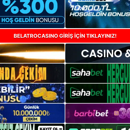
BELATROCASINO GİRİŞ İÇİN TIKLAYINIZ!