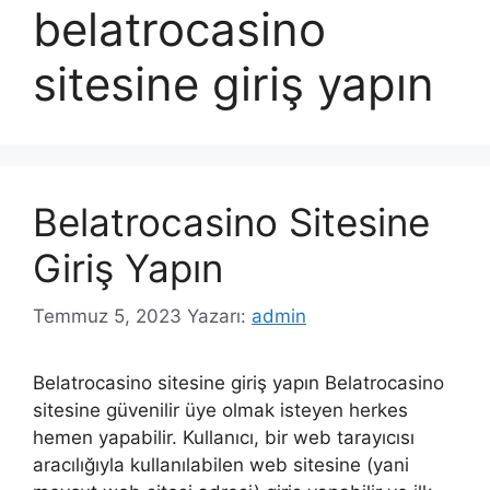
belatrocasino
sitesine giriş yapın
Belatrocasino Sitesine
Giriş Yapın
Temmuz 5, 2023
Yazarı:
admin
Belatrocasino sitesine giriş yapın Belatrocasino
sitesine güvenilir üye olmak isteyen herkes
hemen yapabilir. Kullanıcı, bir web tarayıcısı
aracılığıyla kullanılabilen web sitesine (yani