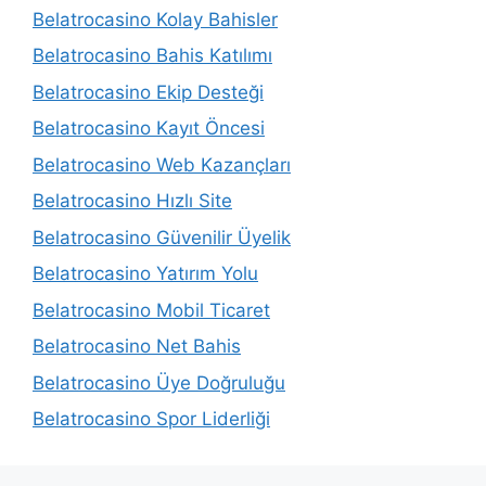
Belatrocasino Kolay Bahisler
Belatrocasino Bahis Katılımı
Belatrocasino Ekip Desteği
Belatrocasino Kayıt Öncesi
Belatrocasino Web Kazançları
Belatrocasino Hızlı Site
Belatrocasino Güvenilir Üyelik
Belatrocasino Yatırım Yolu
Belatrocasino Mobil Ticaret
Belatrocasino Net Bahis
Belatrocasino Üye Doğruluğu
Belatrocasino Spor Liderliği