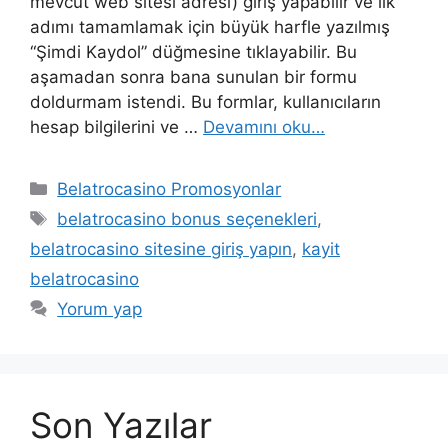
mevcut web sitesi adresi) giriş yapabilir ve ilk
adımı tamamlamak için büyük harfle yazılmış
“Şimdi Kaydol” düğmesine tıklayabilir. Bu
aşamadan sonra bana sunulan bir formu
doldurmam istendi. Bu formlar, kullanıcıların
hesap bilgilerini ve …
Devamını oku…
Kategoriler
Belatrocasino Promosyonlar
Etiketler
belatrocasino bonus seçenekleri
,
belatrocasino sitesine giriş yapın
,
kayit
belatrocasino
Yorum yap
Son Yazılar