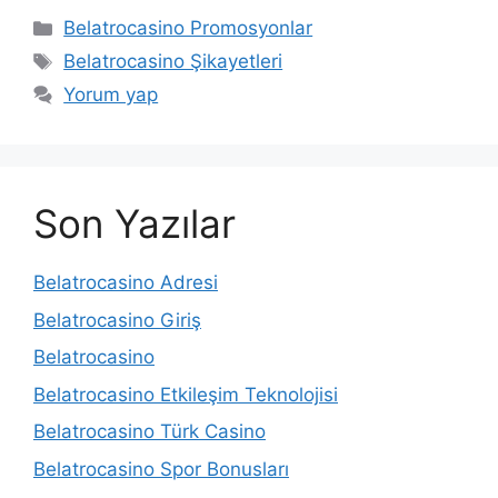
Kategoriler
Belatrocasino Promosyonlar
Etiketler
Belatrocasino Şikayetleri
Yorum yap
Son Yazılar
Belatrocasino Adresi
Belatrocasino Giriş
Belatrocasino
Belatrocasino Etkileşim Teknolojisi
Belatrocasino Türk Casino
Belatrocasino Spor Bonusları