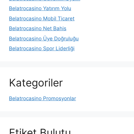
Belatrocasino Yatırım Yolu
Belatrocasino Mobil Ticaret
Belatrocasino Net Bahis
Belatrocasino Üye Doğruluğu
Belatrocasino Spor Liderliği
Kategoriler
Belatrocasino Promosyonlar
Etiket Bulutu