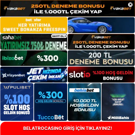
×
BELATROCASINO GİRİŞ İÇİN TIKLAYINIZ!