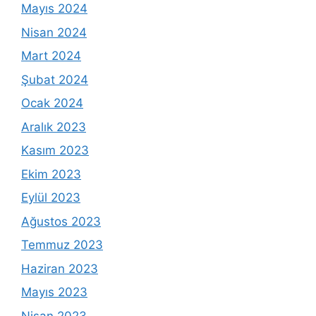
Mayıs 2024
Nisan 2024
Mart 2024
Şubat 2024
Ocak 2024
Aralık 2023
Kasım 2023
Ekim 2023
Eylül 2023
Ağustos 2023
Temmuz 2023
Haziran 2023
Mayıs 2023
Nisan 2023