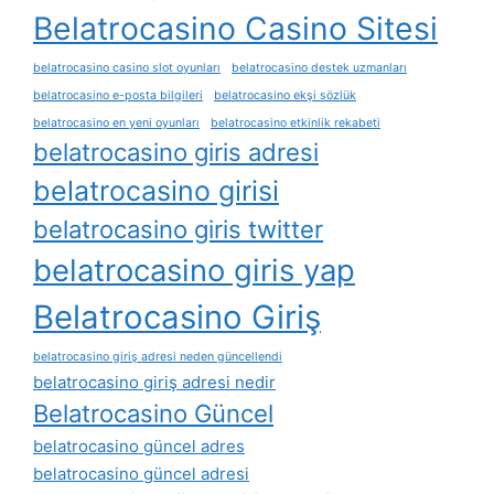
Belatrocasino Casino Sitesi
belatrocasino casino slot oyunları
belatrocasino destek uzmanları
belatrocasino e-posta bilgileri
belatrocasino ekşi sözlük
belatrocasino en yeni oyunları
belatrocasino etkinlik rekabeti
belatrocasino giris adresi
belatrocasino girisi
belatrocasino giris twitter
belatrocasino giris yap
Belatrocasino Giriş
belatrocasino giriş adresi neden güncellendi
belatrocasino giriş adresi nedir
Belatrocasino Güncel
belatrocasino güncel adres
belatrocasino güncel adresi