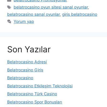
Belatrocasino Promosyonlar
Etiketler
belatrocasino oyun sitesi sanal oyunlar
,
belatrocasino sanal oyunlar
,
giris belatrocasino
Yorum yap
Son Yazılar
Belatrocasino Adresi
Belatrocasino Giriş
Belatrocasino
Belatrocasino Etkileşim Teknolojisi
Belatrocasino Türk Casino
Belatrocasino Spor Bonusları