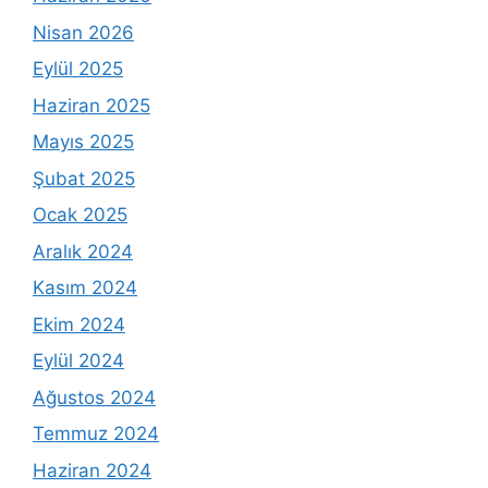
Nisan 2026
Eylül 2025
Haziran 2025
Mayıs 2025
Şubat 2025
Ocak 2025
Aralık 2024
Kasım 2024
Ekim 2024
Eylül 2024
Ağustos 2024
Temmuz 2024
Haziran 2024