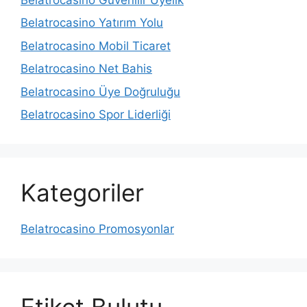
Belatrocasino Yatırım Yolu
Belatrocasino Mobil Ticaret
Belatrocasino Net Bahis
Belatrocasino Üye Doğruluğu
Belatrocasino Spor Liderliği
Kategoriler
Belatrocasino Promosyonlar