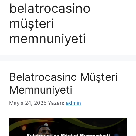
belatrocasino
müşteri
memnuniyeti
Belatrocasino Müşteri
Memnuniyeti
Mayıs 24, 2025
Yazarı:
admin