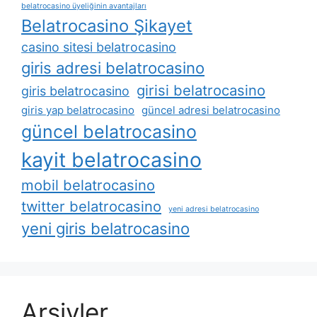
belatrocasino üyeliğinin avantajları
Belatrocasino Şikayet
casino sitesi belatrocasino
giris adresi belatrocasino
girisi belatrocasino
giris belatrocasino
giris yap belatrocasino
güncel adresi belatrocasino
güncel belatrocasino
kayit belatrocasino
mobil belatrocasino
twitter belatrocasino
yeni adresi belatrocasino
yeni giris belatrocasino
Arşivler