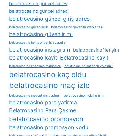
belatrocasino güncel adres
belatrocasino güncel adresi
belatrocasino güncel giriş adresi
belatrocasino güvenilirlik
belatrocasino güvenilir web sitesi
belatrocasino güvenlir mi
belatrocasino hentbol bahis stratejisi
belatrocasino instagram
belatrocasino i̇letişim
belatrocasino kayit
Belatrocasino kayıt
belatrocasino kazanma makineleri
belatrocasino kazançlı yolculuk
belatrocasino kaç oldu
belatrocasino maç izle
belatrocasino mevcut giriş adresi
belatrocasino mobil erişim
belatrocasino para yatirma
Belatrocasino Para Çekme
belatrocasino promosyon
belatrocasino promosyon kodu
belatrocasino site i̇çeriği
belatrocasino slot oyunu güvenilirliği