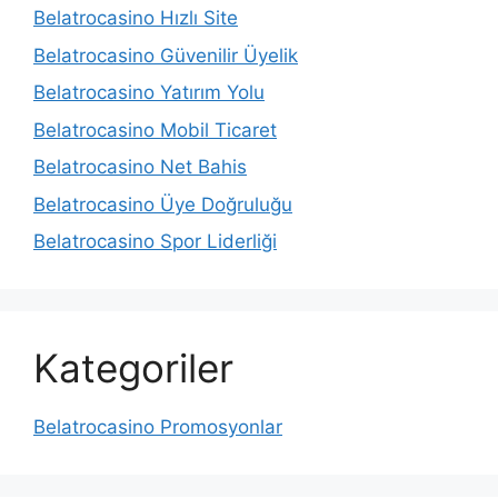
Belatrocasino Hızlı Site
Belatrocasino Güvenilir Üyelik
Belatrocasino Yatırım Yolu
Belatrocasino Mobil Ticaret
Belatrocasino Net Bahis
Belatrocasino Üye Doğruluğu
Belatrocasino Spor Liderliği
Kategoriler
Belatrocasino Promosyonlar