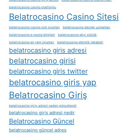
belatrocasino casino platformu
Belatrocasino Casino Sitesi
belatrocasino casino slot oyunları
belatrocasino destek uzmanları
belatrocasino e-posta bilgileri
belatrocasino ekşi sözlük
belatrocasino en yeni oyunları
belatrocasino etkinlik rekabeti
belatrocasino giris adresi
belatrocasino girisi
belatrocasino giris twitter
belatrocasino giris yap
Belatrocasino Giriş
belatrocasino giriş adresi neden güncellendi
belatrocasino giriş adresi nedir
Belatrocasino Güncel
belatrocasino güncel adres