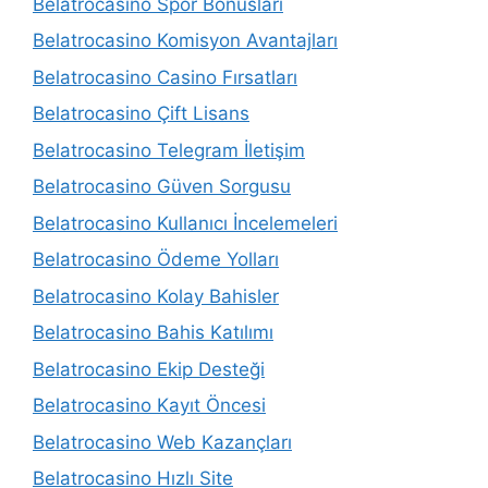
Belatrocasino Spor Bonusları
Belatrocasino Komisyon Avantajları
Belatrocasino Casino Fırsatları
Belatrocasino Çift Lisans
Belatrocasino Telegram İletişim
Belatrocasino Güven Sorgusu
Belatrocasino Kullanıcı İncelemeleri
Belatrocasino Ödeme Yolları
Belatrocasino Kolay Bahisler
Belatrocasino Bahis Katılımı
Belatrocasino Ekip Desteği
Belatrocasino Kayıt Öncesi
Belatrocasino Web Kazançları
Belatrocasino Hızlı Site