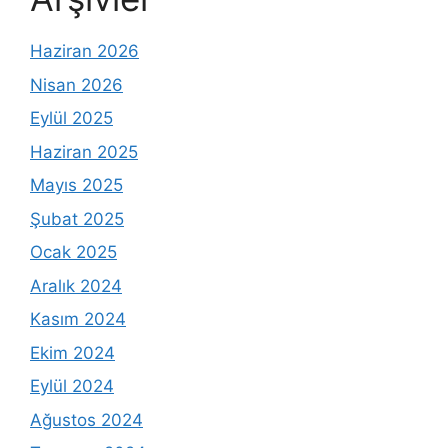
Haziran 2026
Nisan 2026
Eylül 2025
Haziran 2025
Mayıs 2025
Şubat 2025
Ocak 2025
Aralık 2024
Kasım 2024
Ekim 2024
Eylül 2024
Ağustos 2024