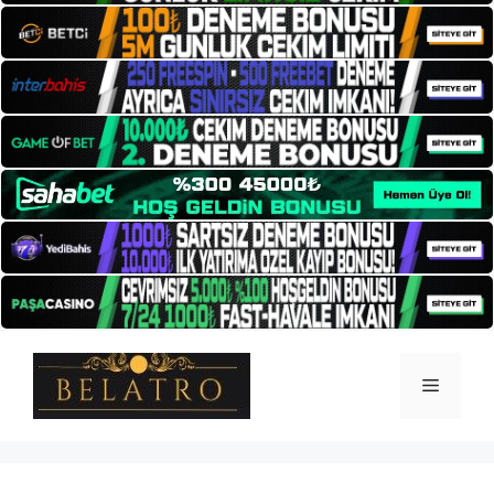
İçeriğe
atla
Menü