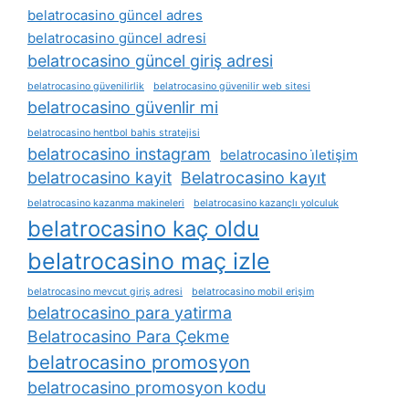
belatrocasino güncel adres
belatrocasino güncel adresi
belatrocasino güncel giriş adresi
belatrocasino güvenilirlik
belatrocasino güvenilir web sitesi
belatrocasino güvenlir mi
belatrocasino hentbol bahis stratejisi
belatrocasino instagram
belatrocasino i̇letişim
belatrocasino kayit
Belatrocasino kayıt
belatrocasino kazanma makineleri
belatrocasino kazançlı yolculuk
belatrocasino kaç oldu
belatrocasino maç izle
belatrocasino mevcut giriş adresi
belatrocasino mobil erişim
belatrocasino para yatirma
Belatrocasino Para Çekme
belatrocasino promosyon
belatrocasino promosyon kodu