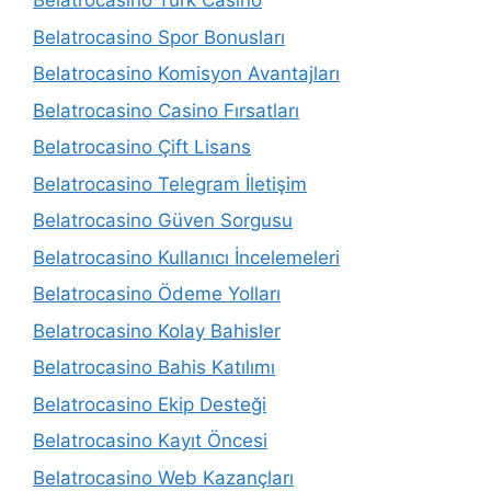
Belatrocasino Türk Casino
Belatrocasino Spor Bonusları
Belatrocasino Komisyon Avantajları
Belatrocasino Casino Fırsatları
Belatrocasino Çift Lisans
Belatrocasino Telegram İletişim
Belatrocasino Güven Sorgusu
Belatrocasino Kullanıcı İncelemeleri
Belatrocasino Ödeme Yolları
Belatrocasino Kolay Bahisler
Belatrocasino Bahis Katılımı
Belatrocasino Ekip Desteği
Belatrocasino Kayıt Öncesi
Belatrocasino Web Kazançları