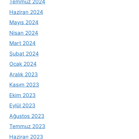
Temmuz 2024
Haziran 2024
Mayıs 2024
Nisan 2024
Mart 2024
Şubat 2024
Ocak 2024
Aralık 2023
Kasım 2023
Ekim 2023
Eylül 2023
Ağustos 2023
Temmuz 2023
Haziran 2023