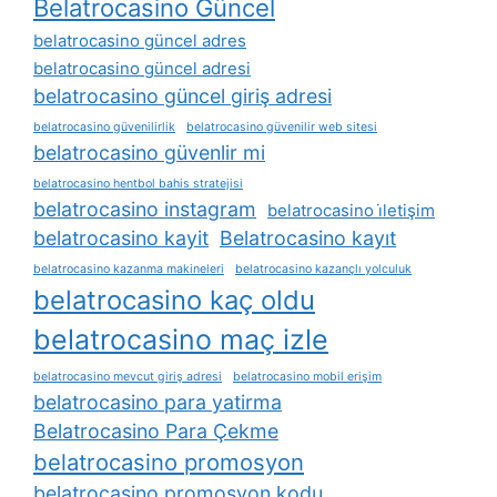
Belatrocasino Güncel
belatrocasino güncel adres
belatrocasino güncel adresi
belatrocasino güncel giriş adresi
belatrocasino güvenilirlik
belatrocasino güvenilir web sitesi
belatrocasino güvenlir mi
belatrocasino hentbol bahis stratejisi
belatrocasino instagram
belatrocasino i̇letişim
belatrocasino kayit
Belatrocasino kayıt
belatrocasino kazanma makineleri
belatrocasino kazançlı yolculuk
belatrocasino kaç oldu
belatrocasino maç izle
belatrocasino mevcut giriş adresi
belatrocasino mobil erişim
belatrocasino para yatirma
Belatrocasino Para Çekme
belatrocasino promosyon
belatrocasino promosyon kodu