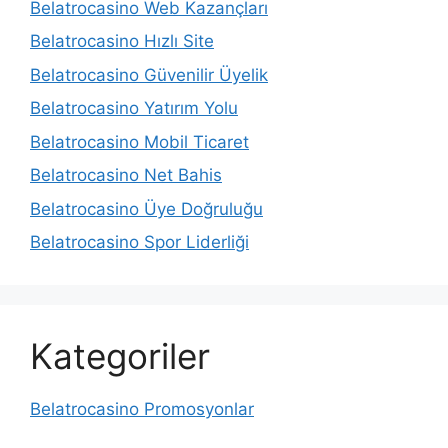
Belatrocasino Web Kazançları
Belatrocasino Hızlı Site
Belatrocasino Güvenilir Üyelik
Belatrocasino Yatırım Yolu
Belatrocasino Mobil Ticaret
Belatrocasino Net Bahis
Belatrocasino Üye Doğruluğu
Belatrocasino Spor Liderliği
Kategoriler
Belatrocasino Promosyonlar