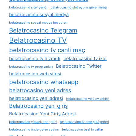
belatrocasino site i̇çeriği
belatrocasino slot oyunu güvenilirliği
belatrocasino sosyal medya
belatrocasino sosyal medya hesapları
Belatrocasino Telegram
Belatrocasino TV
belatrocasino tv canli maç
belatrocasino tv hizmeti
belatrocasino tv izle
Belatrocasino Twitter
belatrocasino tv programları
belatrocasino web sitesi
belatrocasino whatsapp
belatrocasino yeni adres
belatrocasino yeni adresi
belatrocasino yeni ev adresi
Belatrocasino yeni giriş
Belatrocasino Yeni Giriş Adresi
belatrocasino yüksek kar getiri
belatrocasino ödeme şikâyetleri
belatrocasino önde gelen casino
belatrocasino özel fırsatlar