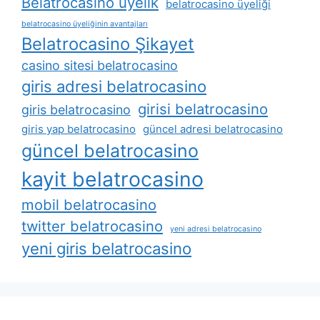
Belatrocasino üyelik
belatrocasino üyeliği
belatrocasino üyeliğinin avantajları
Belatrocasino Şikayet
casino sitesi belatrocasino
giris adresi belatrocasino
girisi belatrocasino
giris belatrocasino
giris yap belatrocasino
güncel adresi belatrocasino
güncel belatrocasino
kayit belatrocasino
mobil belatrocasino
twitter belatrocasino
yeni adresi belatrocasino
yeni giris belatrocasino