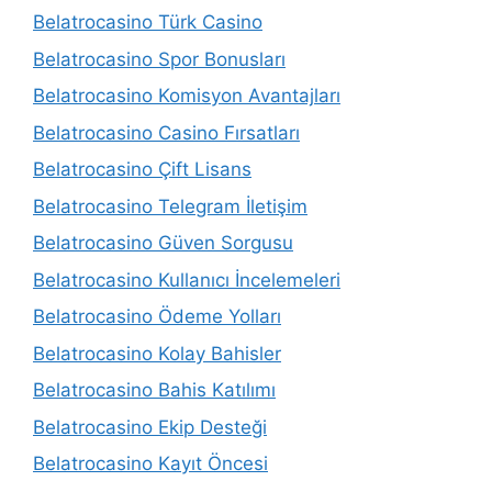
Belatrocasino Türk Casino
Belatrocasino Spor Bonusları
Belatrocasino Komisyon Avantajları
Belatrocasino Casino Fırsatları
Belatrocasino Çift Lisans
Belatrocasino Telegram İletişim
Belatrocasino Güven Sorgusu
Belatrocasino Kullanıcı İncelemeleri
Belatrocasino Ödeme Yolları
Belatrocasino Kolay Bahisler
Belatrocasino Bahis Katılımı
Belatrocasino Ekip Desteği
Belatrocasino Kayıt Öncesi