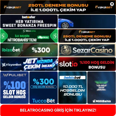
×
BELATROCASINO GİRİŞ İÇİN TIKLAYINIZ!