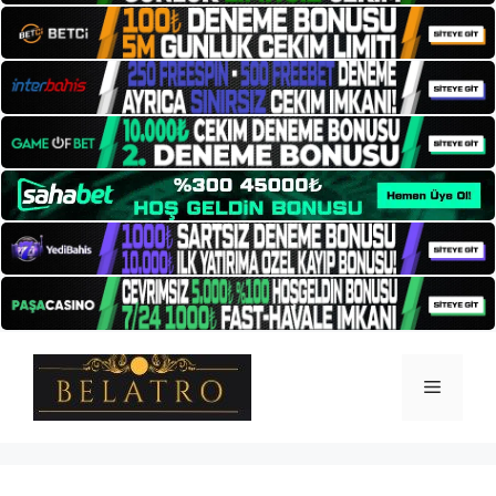
İçeriğe
atla
Menü