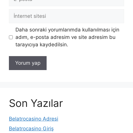
posta
İnternet
sitesi
Daha sonraki yorumlarımda kullanılması için
adım, e-posta adresim ve site adresim bu
tarayıcıya kaydedilsin.
Son Yazılar
Belatrocasino Adresi
Belatrocasino Giriş