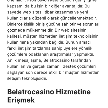
önemlidir. Promosyon kataloğunun genişliği ve
kapsamı da bu işin bir diğer avantajıdır. Bu
sayede web sitesi itibar kazanmış ve yeni
kullanıcılarla düzenli olarak güncellenmektedir.
Binlerce kişilik bir iş gücüne sahiptir ve sorunları
çözmede mükemmeldir. Bir web sitesinin
kalitesi, müşteri hizmetleri iletişim teknolojisinin
kullanımına yakından bağlıdır. Bunun amacı
farklı iletişim tarzlarına sahip üyelere yönelik
çözümlere odaklanan araştırmalar yapmaktır.
Anlık mesajlaşma, Belatrocasino tarafından
kullanılan ve gerçek zamanlı destek çözümleri
sağlayan son derece etkili bir müşteri hizmetleri
iletişim teknolojisidir.
Belatrocasino Hizmetine
Erişmek