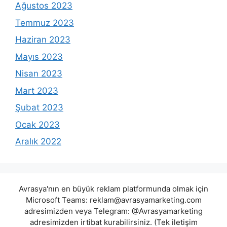
Ağustos 2023
Temmuz 2023
Haziran 2023
Mayıs 2023
Nisan 2023
Mart 2023
Şubat 2023
Ocak 2023
Aralık 2022
Avrasya'nın en büyük reklam platformunda olmak için
Microsoft Teams:
reklam@avrasyamarketing.com
adresimizden veya Telegram: @Avrasyamarketing
adresimizden irtibat kurabilirsiniz. (Tek iletişim