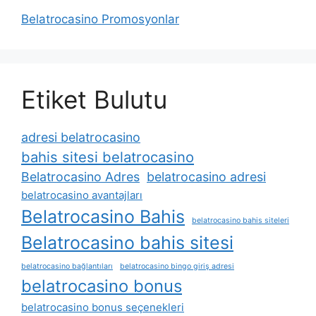
Belatrocasino Promosyonlar
Etiket Bulutu
adresi belatrocasino
bahis sitesi belatrocasino
Belatrocasino Adres
belatrocasino adresi
belatrocasino avantajları
Belatrocasino Bahis
belatrocasino bahis siteleri
Belatrocasino bahis sitesi
belatrocasino bağlantıları
belatrocasino bingo giriş adresi
belatrocasino bonus
belatrocasino bonus seçenekleri