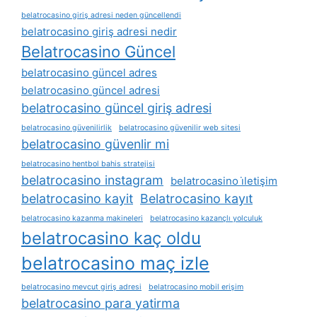
belatrocasino giriş adresi neden güncellendi
belatrocasino giriş adresi nedir
Belatrocasino Güncel
belatrocasino güncel adres
belatrocasino güncel adresi
belatrocasino güncel giriş adresi
belatrocasino güvenilirlik
belatrocasino güvenilir web sitesi
belatrocasino güvenlir mi
belatrocasino hentbol bahis stratejisi
belatrocasino instagram
belatrocasino i̇letişim
belatrocasino kayit
Belatrocasino kayıt
belatrocasino kazanma makineleri
belatrocasino kazançlı yolculuk
belatrocasino kaç oldu
belatrocasino maç izle
belatrocasino mevcut giriş adresi
belatrocasino mobil erişim
belatrocasino para yatirma