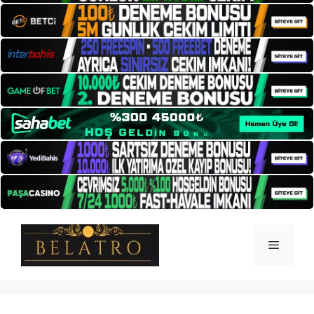
İçeriğe
atla
Menü