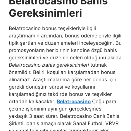
Belatrocasino Bahis
Gereksinimleri
Belatrocasino bonus teşvikleriyle ilgili
araştırmamın ardından, bonus ödemeleriyle ilgili
tipik şartları ve düzenlemeleri inceleyeceğim. Bu
promosyonların her birinin kendine özgü bahis
gereksinimleri ve düzenlemeleri olduğunu akılda
Belatrocasino bahis gereksinimleri
tutmak
önemlidir. Belirli koşulları karşılamadan bonus
alınamaz. Araştırmalarıma göre her bonus için
gerekli dönüşüm süresi ve koşullarını
karşılamadığınız takdirde bonus ve teşvikler
ortadan kalkacaktır.
Belatrocasino
Çoğu para
çekme işleminin aynı gün gerçekleşmesi
yaklaşık 3 saat sürer. Belatrocasino Canlı Bahis
Şirketi, bahis amaçlı olarak Sanal Futbol, ​​VRVR
ve sanal tazı gibi oyunlar sunmaktadır. Her