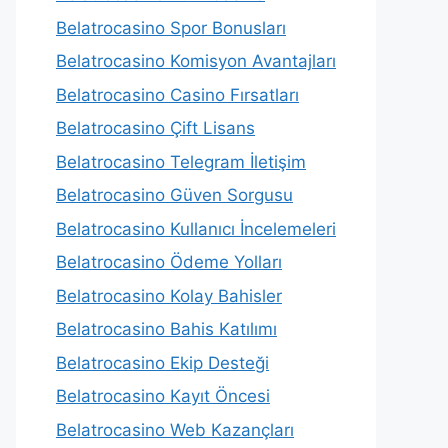
Belatrocasino Spor Bonusları
Belatrocasino Komisyon Avantajları
Belatrocasino Casino Fırsatları
Belatrocasino Çift Lisans
Belatrocasino Telegram İletişim
Belatrocasino Güven Sorgusu
Belatrocasino Kullanıcı İncelemeleri
Belatrocasino Ödeme Yolları
Belatrocasino Kolay Bahisler
Belatrocasino Bahis Katılımı
Belatrocasino Ekip Desteği
Belatrocasino Kayıt Öncesi
Belatrocasino Web Kazançları