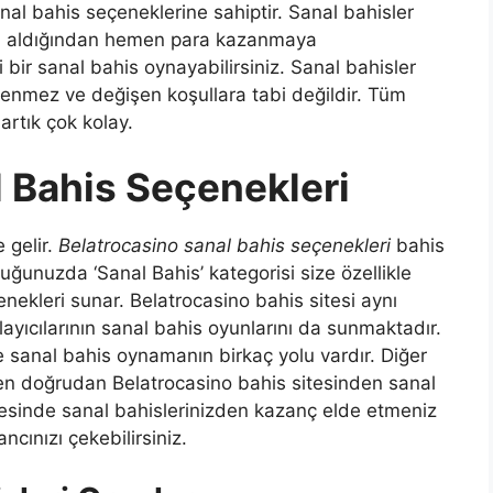
al bahis seçeneklerine sahiptir. Sanal bahisler
n aldığından hemen para kazanmaya
i bir sanal bahis oynayabilirsiniz. Sanal bahisler
lenmez ve değişen koşullara tabi değildir. Tüm
artık çok kolay.
 Bahis Seçenekleri
 gelir.
Belatrocasino sanal bahis seçenekleri
bahis
ğunuzda ‘Sanal Bahis’ kategorisi size özellikle
çenekleri sunar. Belatrocasino bahis sitesi aynı
ıcılarının sanal bahis oyunlarını da sunmaktadır.
 sanal bahis oynamanın birkaç yolu vardır. Diğer
 doğrudan Belatrocasino bahis sitesinden sanal
itesinde sanal bahislerinizden kazanç elde etmeniz
cınızı çekebilirsiniz.