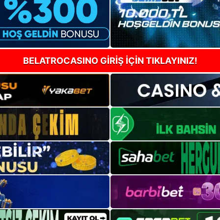
BELATROCASINO GİRİŞ İÇİN TIKLAYINIZ!