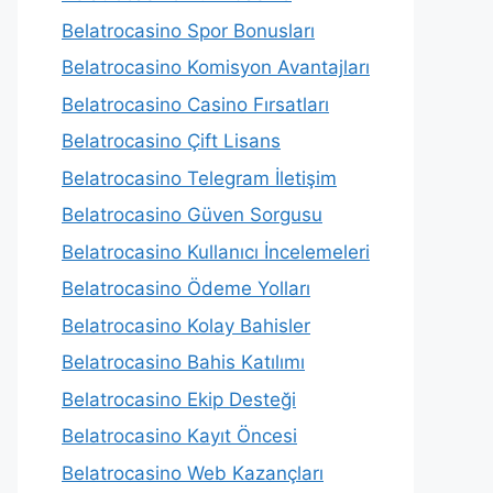
Belatrocasino Spor Bonusları
Belatrocasino Komisyon Avantajları
Belatrocasino Casino Fırsatları
Belatrocasino Çift Lisans
Belatrocasino Telegram İletişim
Belatrocasino Güven Sorgusu
Belatrocasino Kullanıcı İncelemeleri
Belatrocasino Ödeme Yolları
Belatrocasino Kolay Bahisler
Belatrocasino Bahis Katılımı
Belatrocasino Ekip Desteği
Belatrocasino Kayıt Öncesi
Belatrocasino Web Kazançları