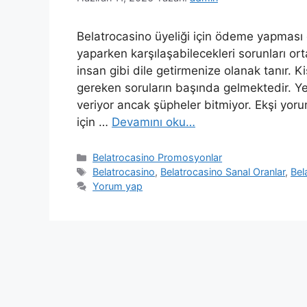
Belatrocasino üyeliği için ödeme yapması ge
yaparken karşılaşabilecekleri sorunları orta
insan gibi dile getirmenize olanak tanır. Ki
gereken soruların başında gelmektedir. Ye
veriyor ancak şüpheler bitmiyor. Ekşi yor
için …
Devamını oku…
Kategoriler
Belatrocasino Promosyonlar
Etiketler
Belatrocasino
,
Belatrocasino Sanal Oranlar
,
Bel
Yorum yap