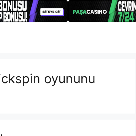
ickspin oyununu