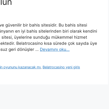
lun
 güvenilir bir bahis sitesidir. Bu bahis sitesi
anın en iyi bahis sitelerinden biri olarak kendini
is sitesi, üyelerine sunduğu mükemmel hizmet
ektedir. Belatrocasino kısa sürede çok sayıda üye
msuz geri dönüşler …
Devamını oku…
pin oyununu kazanacak mı
,
Belatrocasino yeni giriş