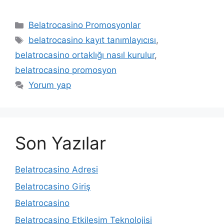
Kategoriler
Belatrocasino Promosyonlar
Etiketler
belatrocasino kayıt tanımlayıcısı
,
belatrocasino ortaklığı nasıl kurulur
,
belatrocasino promosyon
Yorum yap
Son Yazılar
Belatrocasino Adresi
Belatrocasino Giriş
Belatrocasino
Belatrocasino Etkileşim Teknolojisi