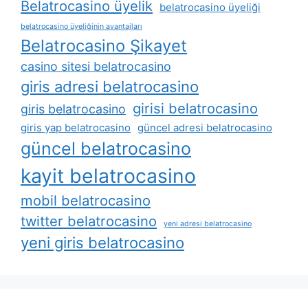
Belatrocasino üyelik
belatrocasino üyeliği
belatrocasino üyeliğinin avantajları
Belatrocasino Şikayet
casino sitesi belatrocasino
giris adresi belatrocasino
girisi belatrocasino
giris belatrocasino
giris yap belatrocasino
güncel adresi belatrocasino
güncel belatrocasino
kayit belatrocasino
mobil belatrocasino
twitter belatrocasino
yeni adresi belatrocasino
yeni giris belatrocasino