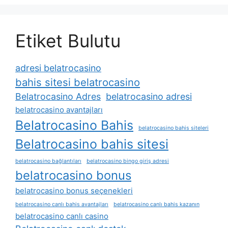
Etiket Bulutu
adresi belatrocasino
bahis sitesi belatrocasino
Belatrocasino Adres
belatrocasino adresi
belatrocasino avantajları
Belatrocasino Bahis
belatrocasino bahis siteleri
Belatrocasino bahis sitesi
belatrocasino bağlantıları
belatrocasino bingo giriş adresi
belatrocasino bonus
belatrocasino bonus seçenekleri
belatrocasino canlı bahis avantajları
belatrocasino canlı bahis kazanın
belatrocasino canlı casino