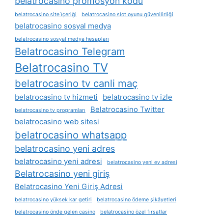
belatrocasino promosyon kodu
belatrocasino site i̇çeriği
belatrocasino slot oyunu güvenilirliği
belatrocasino sosyal medya
belatrocasino sosyal medya hesapları
Belatrocasino Telegram
Belatrocasino TV
belatrocasino tv canli maç
belatrocasino tv hizmeti
belatrocasino tv izle
Belatrocasino Twitter
belatrocasino tv programları
belatrocasino web sitesi
belatrocasino whatsapp
belatrocasino yeni adres
belatrocasino yeni adresi
belatrocasino yeni ev adresi
Belatrocasino yeni giriş
Belatrocasino Yeni Giriş Adresi
belatrocasino yüksek kar getiri
belatrocasino ödeme şikâyetleri
belatrocasino önde gelen casino
belatrocasino özel fırsatlar