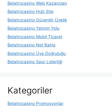
Belatrocasino Web Kazançları
Belatrocasino Hızlı Site
Belatrocasino Güvenilir Üyelik
Belatrocasino Yatırım Yolu
Belatrocasino Mobil Ticaret
Belatrocasino Net Bahis
Belatrocasino Üye Doğruluğu
Belatrocasino Spor Liderliği
Kategoriler
Belatrocasino Promosyonlar