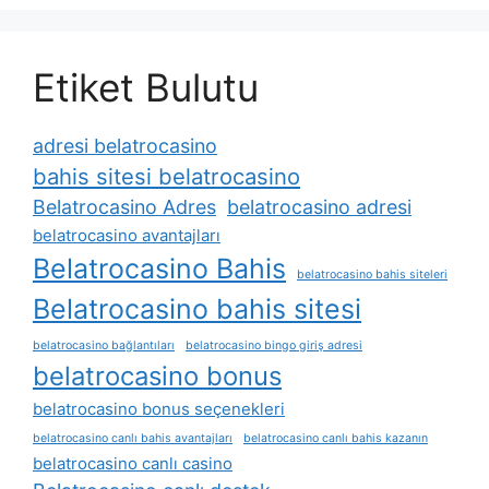
Etiket Bulutu
adresi belatrocasino
bahis sitesi belatrocasino
Belatrocasino Adres
belatrocasino adresi
belatrocasino avantajları
Belatrocasino Bahis
belatrocasino bahis siteleri
Belatrocasino bahis sitesi
belatrocasino bağlantıları
belatrocasino bingo giriş adresi
belatrocasino bonus
belatrocasino bonus seçenekleri
belatrocasino canlı bahis avantajları
belatrocasino canlı bahis kazanın
belatrocasino canlı casino