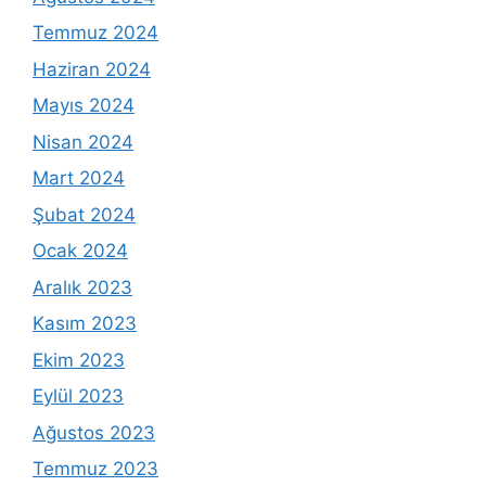
Temmuz 2024
Haziran 2024
Mayıs 2024
Nisan 2024
Mart 2024
Şubat 2024
Ocak 2024
Aralık 2023
Kasım 2023
Ekim 2023
Eylül 2023
Ağustos 2023
Temmuz 2023