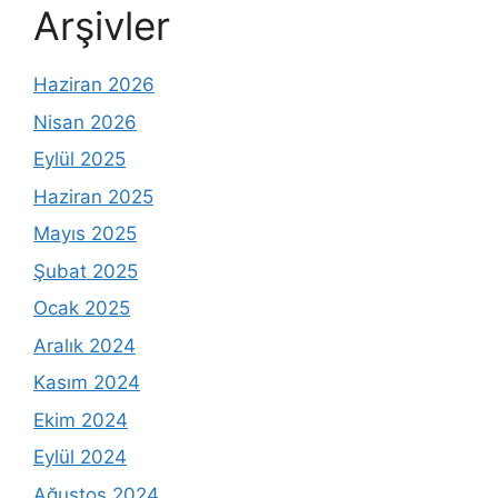
Arşivler
Haziran 2026
Nisan 2026
Eylül 2025
Haziran 2025
Mayıs 2025
Şubat 2025
Ocak 2025
Aralık 2024
Kasım 2024
Ekim 2024
Eylül 2024
Ağustos 2024