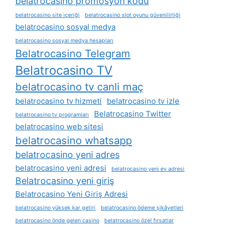
belatrocasino promosyon kodu
belatrocasino site i̇çeriği
belatrocasino slot oyunu güvenilirliği
belatrocasino sosyal medya
belatrocasino sosyal medya hesapları
Belatrocasino Telegram
Belatrocasino TV
belatrocasino tv canli maç
belatrocasino tv hizmeti
belatrocasino tv izle
Belatrocasino Twitter
belatrocasino tv programları
belatrocasino web sitesi
belatrocasino whatsapp
belatrocasino yeni adres
belatrocasino yeni adresi
belatrocasino yeni ev adresi
Belatrocasino yeni giriş
Belatrocasino Yeni Giriş Adresi
belatrocasino yüksek kar getiri
belatrocasino ödeme şikâyetleri
belatrocasino önde gelen casino
belatrocasino özel fırsatlar