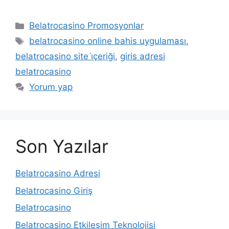
Kategoriler
Belatrocasino Promosyonlar
Etiketler
belatrocasino online bahis uygulaması
,
belatrocasino site i̇çeriği
,
giris adresi
belatrocasino
Yorum yap
Son Yazılar
Belatrocasino Adresi
Belatrocasino Giriş
Belatrocasino
Belatrocasino Etkileşim Teknolojisi