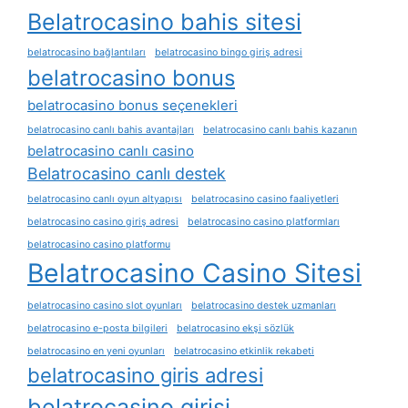
Belatrocasino bahis sitesi
belatrocasino bağlantıları
belatrocasino bingo giriş adresi
belatrocasino bonus
belatrocasino bonus seçenekleri
belatrocasino canlı bahis avantajları
belatrocasino canlı bahis kazanın
belatrocasino canlı casino
Belatrocasino canlı destek
belatrocasino canlı oyun altyapısı
belatrocasino casino faaliyetleri
belatrocasino casino giriş adresi
belatrocasino casino platformları
belatrocasino casino platformu
Belatrocasino Casino Sitesi
belatrocasino casino slot oyunları
belatrocasino destek uzmanları
belatrocasino e-posta bilgileri
belatrocasino ekşi sözlük
belatrocasino en yeni oyunları
belatrocasino etkinlik rekabeti
belatrocasino giris adresi
belatrocasino girisi