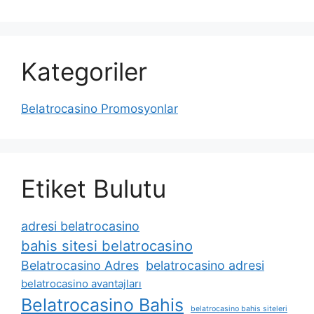
Kategoriler
Belatrocasino Promosyonlar
Etiket Bulutu
adresi belatrocasino
bahis sitesi belatrocasino
Belatrocasino Adres
belatrocasino adresi
belatrocasino avantajları
Belatrocasino Bahis
belatrocasino bahis siteleri