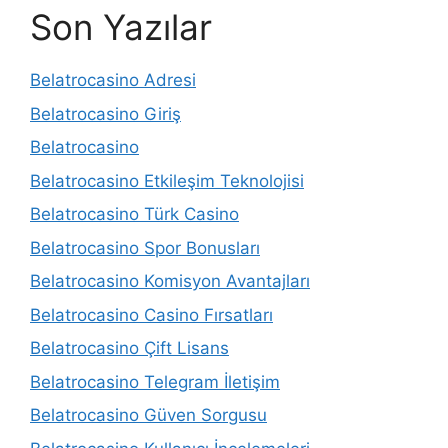
Son Yazılar
Belatrocasino Adresi
Belatrocasino Giriş
Belatrocasino
Belatrocasino Etkileşim Teknolojisi
Belatrocasino Türk Casino
Belatrocasino Spor Bonusları
Belatrocasino Komisyon Avantajları
Belatrocasino Casino Fırsatları
Belatrocasino Çift Lisans
Belatrocasino Telegram İletişim
Belatrocasino Güven Sorgusu