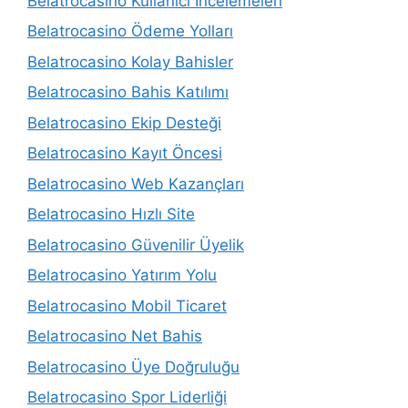
Belatrocasino Kullanıcı İncelemeleri
Belatrocasino Ödeme Yolları
Belatrocasino Kolay Bahisler
Belatrocasino Bahis Katılımı
Belatrocasino Ekip Desteği
Belatrocasino Kayıt Öncesi
Belatrocasino Web Kazançları
Belatrocasino Hızlı Site
Belatrocasino Güvenilir Üyelik
Belatrocasino Yatırım Yolu
Belatrocasino Mobil Ticaret
Belatrocasino Net Bahis
Belatrocasino Üye Doğruluğu
Belatrocasino Spor Liderliği