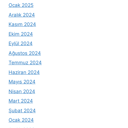
Ocak 2025
Aralık 2024
Kasım 2024
Ekim 2024
Eylül 2024
Ağustos 2024
Temmuz 2024
Haziran 2024
Mayıs 2024
Nisan 2024
Mart 2024
Şubat 2024
Ocak 2024