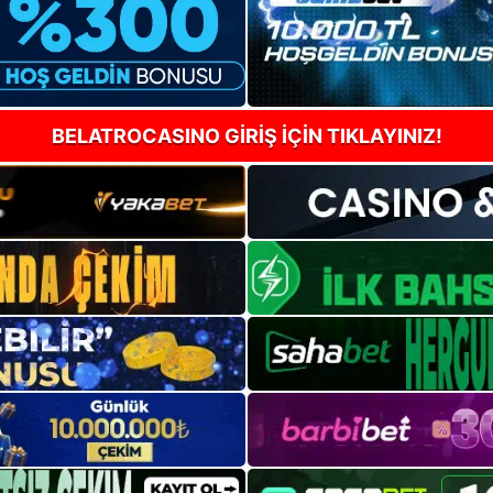
BELATROCASINO GİRİŞ İÇİN TIKLAYINIZ!