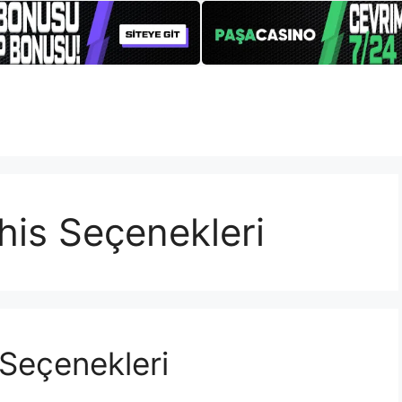
his Seçenekleri
 Seçenekleri