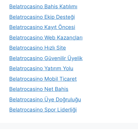
Belatrocasino Bahis Katılımı
Belatrocasino Ekip Desteği
Belatrocasino Kayıt Öncesi
Belatrocasino Web Kazançları
Belatrocasino Hızlı Site
Belatrocasino Güvenilir Üyelik
Belatrocasino Yatırım Yolu
Belatrocasino Mobil Ticaret
Belatrocasino Net Bahis
Belatrocasino Üye Doğruluğu
Belatrocasino Spor Liderliği