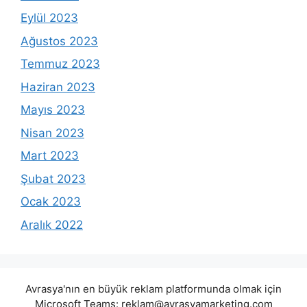
Eylül 2023
Ağustos 2023
Temmuz 2023
Haziran 2023
Mayıs 2023
Nisan 2023
Mart 2023
Şubat 2023
Ocak 2023
Aralık 2022
Avrasya'nın en büyük reklam platformunda olmak için
Microsoft Teams:
reklam@avrasyamarketing.com