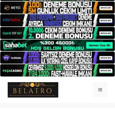
İçeriğe
atla
Menü