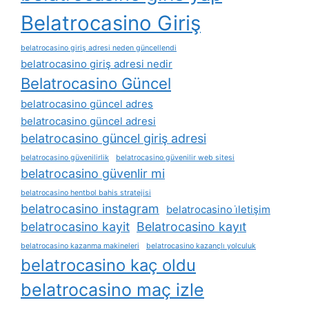
Belatrocasino Giriş
belatrocasino giriş adresi neden güncellendi
belatrocasino giriş adresi nedir
Belatrocasino Güncel
belatrocasino güncel adres
belatrocasino güncel adresi
belatrocasino güncel giriş adresi
belatrocasino güvenilirlik
belatrocasino güvenilir web sitesi
belatrocasino güvenlir mi
belatrocasino hentbol bahis stratejisi
belatrocasino instagram
belatrocasino i̇letişim
belatrocasino kayit
Belatrocasino kayıt
belatrocasino kazanma makineleri
belatrocasino kazançlı yolculuk
belatrocasino kaç oldu
belatrocasino maç izle