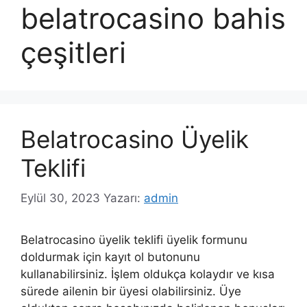
belatrocasino bahis
çeşitleri
Belatrocasino Üyelik
Teklifi
Eylül 30, 2023
Yazarı:
admin
Belatrocasino üyelik teklifi üyelik formunu
doldurmak için kayıt ol butonunu
kullanabilirsiniz. İşlem oldukça kolaydır ve kısa
sürede ailenin bir üyesi olabilirsiniz. Üye