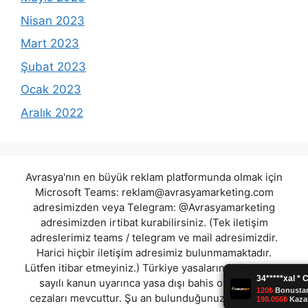
Nisan 2023
Mart 2023
Şubat 2023
Ocak 2023
Aralık 2022
Avrasya'nın en büyük reklam platformunda olmak için
Microsoft Teams:
reklam@avrasyamarketing.com
adresimizden veya Telegram: @Avrasyamarketing
adresimizden irtibat kurabilirsiniz. (Tek iletişim
adreslerimiz teams / telegram ve mail adresimizdir.
Harici hiçbir iletişim adresimiz bulunmamaktadır.
Lütfen itibar etmeyiniz.) Türkiye yasalarına göre 7258
sayılı kanun uyarınca yasa dışı bahis oynamanın
cezaları mevcuttur. Şu an bulunduğunuz site hiç bir