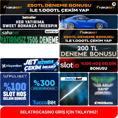
×
BELATROCASINO GİRİŞ İÇİN TIKLAYINIZ!