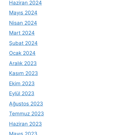
Haziran 2024
Mayıs 2024
Nisan 2024
Mart 2024
Şubat 2024
Ocak 2024
Aralık 2023
Kasım 2023
Ekim 2023
Eylül 2023
Ağustos 2023
Temmuz 2023
Haziran 2023
Mayıs 2023