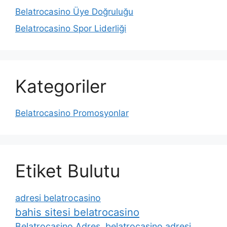
Belatrocasino Üye Doğruluğu
Belatrocasino Spor Liderliği
Kategoriler
Belatrocasino Promosyonlar
Etiket Bulutu
adresi belatrocasino
bahis sitesi belatrocasino
Belatrocasino Adres
belatrocasino adresi