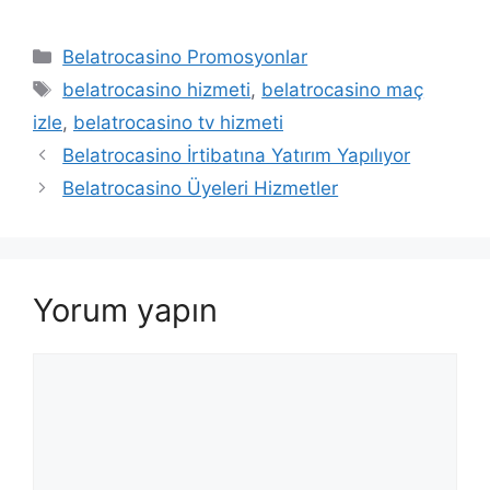
Kategoriler
Belatrocasino Promosyonlar
Etiketler
belatrocasino hizmeti
,
belatrocasino maç
izle
,
belatrocasino tv hizmeti
Belatrocasino İrtibatına Yatırım Yapılıyor
Belatrocasino Üyeleri Hizmetler
Yorum yapın
Yorum