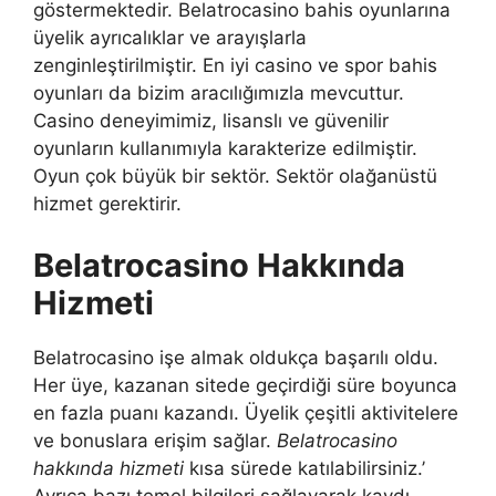
göstermektedir. Belatrocasino bahis oyunlarına
üyelik ayrıcalıklar ve arayışlarla
zenginleştirilmiştir. En iyi casino ve spor bahis
oyunları da bizim aracılığımızla mevcuttur.
Casino deneyimimiz, lisanslı ve güvenilir
oyunların kullanımıyla karakterize edilmiştir.
Oyun çok büyük bir sektör. Sektör olağanüstü
hizmet gerektirir.
Belatrocasino Hakkında
Hizmeti
Belatrocasino işe almak oldukça başarılı oldu.
Her üye, kazanan sitede geçirdiği süre boyunca
en fazla puanı kazandı. Üyelik çeşitli aktivitelere
ve bonuslara erişim sağlar.
Belatrocasino
hakkında hizmeti
kısa sürede katılabilirsiniz.’
Ayrıca bazı temel bilgileri sağlayarak kaydı