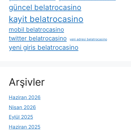
güncel belatrocasino
kayit belatrocasino
mobil belatrocasino
twitter belatrocasino
yeni adresi belatrocasino
yeni giris belatrocasino
Arşivler
Haziran 2026
Nisan 2026
Eylül 2025
Haziran 2025