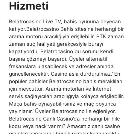
Hizmeti
Belatrocasino Live TV, bahis oyununa heyecan
katıyor.Belatrocasino Bahis sitesine herhangi bir
arama motoru aracılığıyla erişilebilir. BTK zaman
zaman suç faaliyeti gerekçesiyle burayı
kapatıyordu. Belatrocasino bu sorunu kendi
başına çözmeyi başardı. Üyeler alternatif
frekanslara ulaşabilecek ve adresler anında
güncellenecektir. Casino asla durdurulmaz.’ En
popüler bahisler Belatrocasino bahis meraklıları
için mevcuttur. Arama motorları ve İnternet
servis sağlayıcıları aracılığıyla kolayca erişilebilir.
Maça bahis oynayabilirsiniz ve maç boyunca
yayınlanır.’ Üyeler Belatrocasino ile eğleniyor.
Belatrocasino Canlı Casino’da herhangi bir hile
kodu veya hack var mı? Amacımız canlı casino
oyunları oynayarak büyük paralar kazanmaktır.