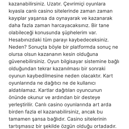
kazanabilirsiniz. Uzatır. Çevrimiçi oyunlara
kıyasla canlı casino sitelerinde zaman zaman
kayıplar yaşansa da oynayarak ve kazanarak
daha fazla zaman harcayacaksınız. Bir tane
olabileceği konusunda şüphelerim var.
Hesabınızdaki tüm parayı kaybedeceksiniz.
Neden? Sonuçta böyle bir platformda sonuç ne
olursa olsun kazananın kesin olduğuna
güvenebilirsiniz. Oyun bilgisayar sistemine bağlı
olduğundan tekrar kazanılması bir sonraki
oyunun kaybedilmesine neden olacaktır. Kart
oyunlarında ne dağıtıcı ne de kullanıcı
aldatılamaz. Kartlar dağıtılan oyuncunun
önünde okunur ve ardından bir desteye
yerleştirilir. Canlı casino oyunlarında art arda
birden fazla el kazanabilirsiniz, ancak bu
tamamen şansa bağlıdır. Casino sitelerinin
tartışmasız bir şekilde özgün olduğu ortadadır.